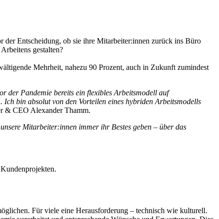
der Entscheidung, ob sie ihre Mitarbeiter:innen zurück ins Büro
 Arbeitens gestalten?
rwältigende Mehrheit, nahezu 90 Prozent, auch in Zukunft zumindest
or der Pandemie bereits ein flexibles Arbeitsmodell auf
 Ich bin absolut von den Vorteilen eines hybriden Arbeitsmodells
der & CEO Alexander Thamm.
unsere Mitarbeiter:innen immer ihr Bestes geben – über das
 Kundenprojekten.
ichen. Für viele eine Herausforderung – technisch wie kulturell.