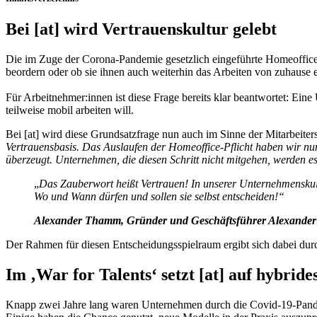
Bei [at] wird Vertrauenskultur gelebt
Die im Zuge der Corona-Pandemie gesetzlich eingeführte Homeoffice-
beordern oder ob sie ihnen auch weiterhin das Arbeiten von zuhause
Für Arbeitnehmer:innen ist diese Frage bereits klar beantwortet: Ei
teilweise mobil arbeiten will.
Bei [at] wird diese Grundsatzfrage nun auch im Sinne der Mitarbeiters
Vertrauensbasis. Das Auslaufen der Homeoffice-Pflicht haben wir nun 
überzeugt. Unternehmen, die diesen Schritt nicht mitgehen, werden es
„
Das Zauberwort heißt Vertrauen! In unserer Unternehmenskult
Wo und Wann dürfen und sollen sie selbst entscheiden!“
Alexander Thamm, Gründer und Geschäftsführer Alexan
Der Rahmen für diesen Entscheidungsspielraum ergibt sich dabei d
Im ‚War for Talents‘ setzt [at] auf hybride
Knapp zwei Jahre lang waren Unternehmen durch die Covid-19-Pandemi