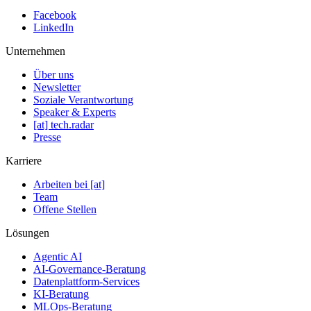
Facebook
LinkedIn
Unternehmen
Über uns
Newsletter
Soziale Verantwortung
Speaker & Experts
[at] tech.radar
Presse
Karriere
Arbeiten bei [at]
Team
Offene Stellen
Lösungen
Agentic AI
AI-Governance-Beratung
Datenplattform-Services
KI-Beratung
MLOps-Beratung