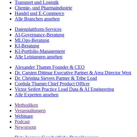
Transport und Logistik
Chemie- und Pharmaindustrie
Handel und E-Commerce
Alle Branchen ansehen
Datenplattform-Services
AI-Governance-Beratung
MLOps-Beratung
KI-Beratung
KI-Portfolio-Management
Alle Leistungen ansehen
Alexander Thamm
Founder & CEO
Dr. Carsten Dittmar
Executive Partner & Area Director West
Dr. Christina Sievers
Partner & Tribe Lead
Cordula Thamm
Chief Product Officer
Victor Seifert
Practice Lead Data & AI Engineering
Alle Experten ansehen
Methodiken
Veranstaltungen
Webinare
Podcast
Newsroom