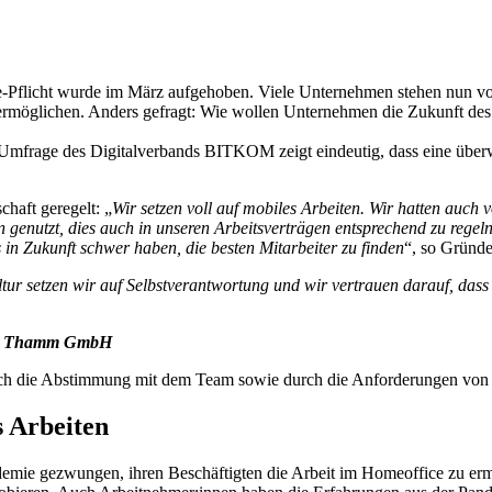
Pflicht wurde im März aufgehoben. Viele Unternehmen stehen nun vor 
 ermöglichen. Anders gefragt: Wie wollen Unternehmen die Zukunft des
ne Umfrage des Digitalverbands BITKOM zeigt eindeutig, dass eine übe
chaft geregelt: „
Wir setzen voll auf mobiles Arbeiten. Wir hatten auch v
genutzt, dies auch in unseren Arbeitsverträgen entsprechend zu regeln.
 in Zukunft schwer haben, die besten Mitarbeiter zu finden
“, so Grün
ur setzen wir auf Selbstverantwortung und wir vertrauen darauf, dass 
der Thamm GmbH
urch die Abstimmung mit dem Team sowie durch die Anforderungen von
s Arbeiten
e gezwungen, ihren Beschäftigten die Arbeit im Homeoffice zu ermögl