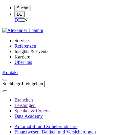
Suche
DE
DE
EN
Services
Referenzen
Insights & Events
Karriere
Über uns
Kontakt
Suchbegriff eingeben
Branchen
Leistungen
Speaker & Experts
Data Academy
Automobil- und Zulieferindustrie
Finanzwesen, Banken und Versicherungen