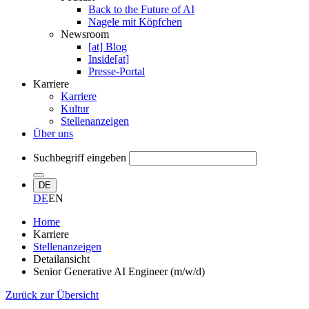
Back to the Future of AI
Nagele mit Köpfchen
Newsroom
[at] Blog
Inside[at]
Presse-Portal
Karriere
Karriere
Kultur
Stellenanzeigen
Über uns
Suchbegriff eingeben
DE
DE
EN
Home
Karriere
Stellenanzeigen
Detailansicht
Senior Generative AI Engineer (m/w/d)
Zurück zur Übersicht