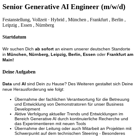
Senior Generative AI Engineer (m/w/d)
Festanstellung, Vollzeit · Hybrid , München , Frankfurt , Berlin ,
Leipzig , Essen , Nürnberg
Startdatum
Wir suchen Dich
ab sofort
an einem unserer deutschen Standorte
in
München, Nürnberg, Leipzig, Berlin, Essen
oder
Frankfurt am
Main
!
Deine Aufgaben
Data
und
AI
sind Dein zu Hause? Des Weiteren gestaltet sich Deine
neue Herausforderung wie folgt:
Übernahme der fachlichen Verantwortung für die Betreuung
und Entwicklung von Demonstratoren für unser Business
Development
Aktive Verfolgung aktueller Trends und Entwicklungen im
Bereich Generative AI durch kontinuierliche Recherche und
das Experimentieren mit neuen Tools
Übernahme der Leitung oder auch Mitarbeit an Projekten mit
Schwerpunkt auf dem technischen Steering - Besonderes