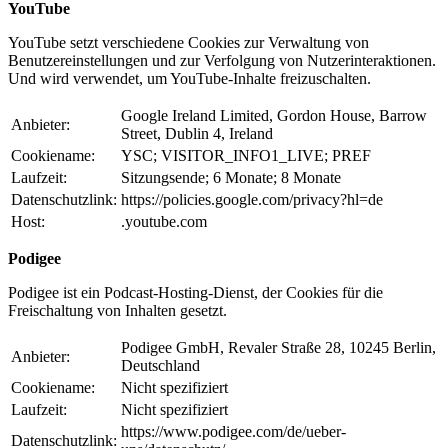
YouTube
YouTube setzt verschiedene Cookies zur Verwaltung von
Benutzereinstellungen und zur Verfolgung von Nutzerinteraktionen.
Und wird verwendet, um YouTube-Inhalte freizuschalten.
Google Ireland Limited, Gordon House, Barrow
Anbieter:
Street, Dublin 4, Ireland
Cookiename:
YSC; VISITOR_INFO1_LIVE; PREF
Laufzeit:
Sitzungsende; 6 Monate; 8 Monate
Datenschutzlink:
https://policies.google.com/privacy?hl=de
Host:
.youtube.com
Podigee
Podigee ist ein Podcast-Hosting-Dienst, der Cookies für die
Freischaltung von Inhalten gesetzt.
Podigee GmbH, Revaler Straße 28, 10245 Berlin,
Anbieter:
Deutschland
Cookiename:
Nicht spezifiziert
Laufzeit:
Nicht spezifiziert
https://www.podigee.com/de/ueber-
Datenschutzlink: