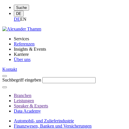
Suche
DE
DE
EN
Services
Referenzen
Insights & Events
Karriere
Über uns
Kontakt
Suchbegriff eingeben
Branchen
Leistungen
Speaker & Experts
Data Academy
Automobil- und Zulieferindustrie
Finanzwesen, Banken und Versicherungen