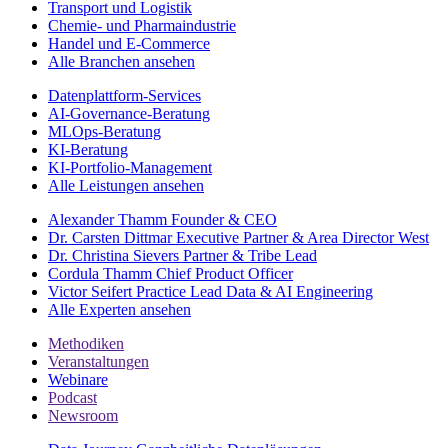
Transport und Logistik
Chemie- und Pharmaindustrie
Handel und E-Commerce
Alle Branchen ansehen
Datenplattform-Services
AI-Governance-Beratung
MLOps-Beratung
KI-Beratung
KI-Portfolio-Management
Alle Leistungen ansehen
Alexander Thamm
Founder & CEO
Dr. Carsten Dittmar
Executive Partner & Area Director West
Dr. Christina Sievers
Partner & Tribe Lead
Cordula Thamm
Chief Product Officer
Victor Seifert
Practice Lead Data & AI Engineering
Alle Experten ansehen
Methodiken
Veranstaltungen
Webinare
Podcast
Newsroom