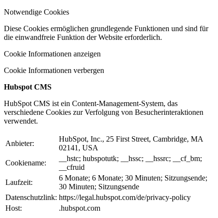
Notwendige Cookies
Diese Cookies ermöglichen grundlegende Funktionen und sind für
die einwandfreie Funktion der Website erforderlich.
Cookie Informationen anzeigen
Cookie Informationen verbergen
Hubspot CMS
HubSpot CMS ist ein Content-Management-System, das
verschiedene Cookies zur Verfolgung von Besucherinteraktionen
verwendet.
HubSpot, Inc., 25 First Street, Cambridge, MA
Anbieter:
02141, USA
__hstc; hubspotutk; __hssc; __hssrc; __cf_bm;
Cookiename:
__cfruid
6 Monate; 6 Monate; 30 Minuten; Sitzungsende;
Laufzeit:
30 Minuten; Sitzungsende
Datenschutzlink:
https://legal.hubspot.com/de/privacy-policy
Host:
.hubspot.com