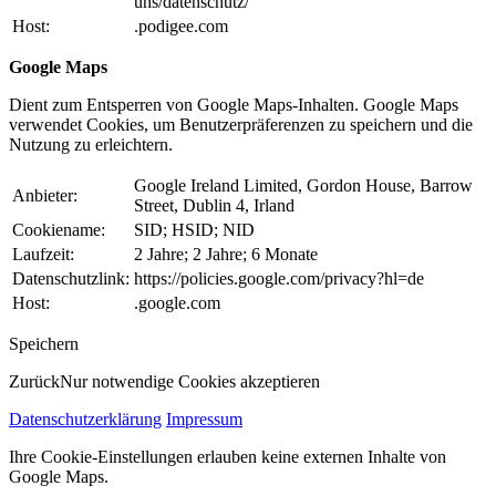
uns/datenschutz/
Host:
.podigee.com
Google Maps
Dient zum Entsperren von Google Maps-Inhalten. Google Maps
verwendet Cookies, um Benutzerpräferenzen zu speichern und die
Nutzung zu erleichtern.
Google Ireland Limited, Gordon House, Barrow
Anbieter:
Street, Dublin 4, Irland
Cookiename:
SID; HSID; NID
Laufzeit:
2 Jahre; 2 Jahre; 6 Monate
Datenschutzlink:
https://policies.google.com/privacy?hl=de
Host:
.google.com
Speichern
Zurück
Nur notwendige Cookies akzeptieren
Datenschutzerklärung
Impressum
Ihre Cookie-Einstellungen erlauben keine externen Inhalte von
Google Maps.