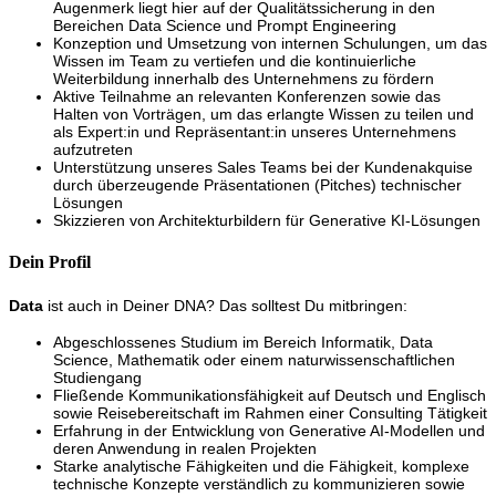
Augenmerk liegt hier auf der Qualitätssicherung in den
Bereichen Data Science und Prompt Engineering
Konzeption und Umsetzung von internen Schulungen, um das
Wissen im Team zu vertiefen und die kontinuierliche
Weiterbildung innerhalb des Unternehmens zu fördern
Aktive Teilnahme an relevanten Konferenzen sowie das
Halten von Vorträgen, um das erlangte Wissen zu teilen und
als Expert:in und Repräsentant:in unseres Unternehmens
aufzutreten
Unterstützung unseres Sales Teams bei der Kundenakquise
durch überzeugende Präsentationen (Pitches) technischer
Lösungen
Skizzieren von Architekturbildern für Generative KI-L
ösungen
Dein Profil
Data
ist auch in Deiner DNA? Das solltest Du mitbringen:
Abgeschlossenes Studium im Bereich Informatik, Data
Science, Mathematik oder einem naturwissenschaftlichen
Studiengang
Fließende Kommunikationsfähigkeit auf Deutsch und Englisch
sowie Reisebereitschaft im Rahmen einer Consulting Tätigkeit
Erfahrung in der Entwicklung von Generative AI-Modellen und
deren Anwendung in realen Projekten
Starke analytische Fähigkeiten und die Fähigkeit, komplexe
technische Konzepte verständlich zu kommunizieren sowie