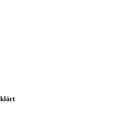
klärt