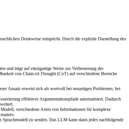
nschlichen Denkweise entspricht. Durch die explizite Darstellung des
en und trägt auf einzigartige Weise zur Verbesserung der
dbarkeit von Chain-of-Thought (CoT) auf verschiedene Bereiche
ser Ansatz erweist sich als wertvoll bei neuartigen Problemen, bei
enerierung effektiver Argumentationspfade automatisiert. Dadurch
weitert.
m Modell, verschiedene Arten von Informationen für komplexe
nsatzes.
n das Sprachmodell zu senden. Das LLM kann dann jedes nachfolgende