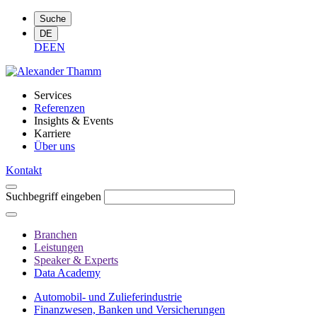
Suche
DE
DE
EN
Services
Referenzen
Insights & Events
Karriere
Über uns
Kontakt
Suchbegriff eingeben
Branchen
Leistungen
Speaker & Experts
Data Academy
Automobil- und Zulieferindustrie
Finanzwesen, Banken und Versicherungen