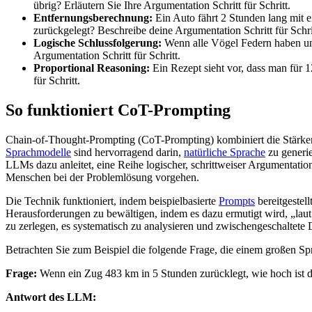
übrig? Erläutern Sie Ihre Argumentation Schritt für Schritt.
Entfernungsberechnung:
Ein Auto fährt 2 Stunden lang mit 
zurückgelegt? Beschreibe deine Argumentation Schritt für Schri
Logische Schlussfolgerung:
Wenn alle Vögel Federn haben und 
Argumentation Schritt für Schritt.
Proportional Reasoning:
Ein Rezept sieht vor, dass man für 
für Schritt.
So funktioniert CoT-Prompting
Chain-of-Thought-Prompting (CoT-Prompting) kombiniert die Stärk
Sprachmodelle
sind hervorragend darin,
natürliche Sprache
zu generie
LLMs dazu anleitet, eine Reihe logischer, schrittweiser Argumentati
Menschen bei der Problemlösung vorgehen.
Die Technik funktioniert, indem beispielbasierte
Prompts
bereitgestel
Herausforderungen zu bewältigen, indem es dazu ermutigt wird, „laut 
zu zerlegen, es systematisch zu analysieren und zwischengeschaltete 
Betrachten Sie zum Beispiel die folgende Frage, die einem großen Sp
Frage:
Wenn ein Zug 483 km in 5 Stunden zurücklegt, wie hoch ist da
Antwort des LLM: