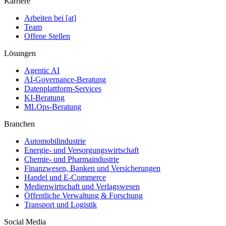
Karriere
Arbeiten bei [at]
Team
Offene Stellen
Lösungen
Agentic AI
AI-Governance-Beratung
Datenplattform-Services
KI-Beratung
MLOps-Beratung
Branchen
Automobilindustrie
Energie- und Versorgungswirtschaft
Chemie- und Pharmaindustrie
Finanzwesen, Banken und Versicherungen
Handel und E-Commerce
Medienwirtschaft und Verlagswesen
Öffentliche Verwaltung & Forschung
Transport und Logistik
Social Media