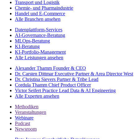
Transport und Logistik
Chemie- und Pharmaindustrie
Handel und E-Commerce
Alle Branchen ansehen
Datenplattform-Services
AI-Governance-Beratung
MLOps-Beratung
KI-Beratung
KI-Portfolio-Management
Alle Leistungen ansehen
Alexander Thamm
Founder & CEO
Dr. Carsten Dittmar
Executive Partner & Area Director West
Dr. Christina Sievers
Partner & Tribe Lead
Cordula Thamm
Chief Product Officer
Victor Seifert
Practice Lead Data & AI Engineering
Alle Experten ansehen
Methodiken
Veranstaltungen
Webinare
Podcast
Newsroom