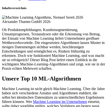
Inhaltsverzeichnis
Alexander Thamm GmbH 2026
Ob Produktempfehlungen, Kundensegmentierung,
Umsatzprognosen, Textanalysen oder die Erkennung von Betrug,
der Einsatz von Machine Learning liefert Unternehmen greifbare
Wettbewerbsvorteile. Die eingesetzten Algorithmen lassen Muster in
riesigen Datenmengen sichtbar werden, beschleunigen
Entscheidungen und ermöglichen es, Risiken frühzeitig zu
erkennen. Doch wie funktioniert Machine Learning, und was macht
sie so erfolgreich? Dieser Blog Post liefert einen Einblick in die
wichtigsten Machine-Learning-Algorithmen und zeigt, wie sie in der
Praxis echten Mehrwert schaffen.
Unsere Top 10 ML-Algorithmen
Machine Learning ist nicht gleich Machine Learning. Über die Jahre
haben sich verschiedene Ansätze und Algorithmen etabliert, die
selbst bei identischen Datensätzen zu unterschiedlichen Ergebnissen
führen können. Wer
Machine Learning im Unternehmen
einsetzt,
sollte daher sorgfältig prüfen, welches Verfahren am besten passt.