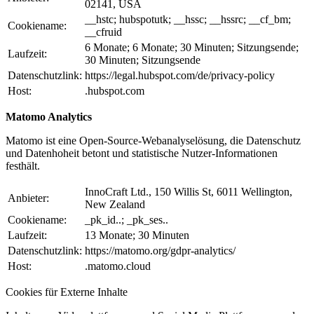
02141, USA
__hstc; hubspotutk; __hssc; __hssrc; __cf_bm;
Cookiename:
__cfruid
6 Monate; 6 Monate; 30 Minuten; Sitzungsende;
Laufzeit:
30 Minuten; Sitzungsende
Datenschutzlink:
https://legal.hubspot.com/de/privacy-policy
Host:
.hubspot.com
Matomo Analytics
Matomo ist eine Open-Source-Webanalyselösung, die Datenschutz
und Datenhoheit betont und statistische Nutzer-Informationen
festhält.
InnoCraft Ltd., 150 Willis St, 6011 Wellington,
Anbieter:
New Zealand
Cookiename:
_pk_id..; _pk_ses..
Laufzeit:
13 Monate; 30 Minuten
Datenschutzlink:
https://matomo.org/gdpr-analytics/
Host:
.matomo.cloud
Cookies für Externe Inhalte