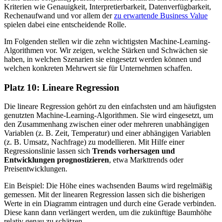
Kriterien wie Genauigkeit, Interpretierbarkeit, Datenverfügbarkeit,
Rechenaufwand und vor allem der
zu erwartende Business Value
spielen dabei eine entscheidende Rolle.
Im Folgenden stellen wir die zehn wichtigsten Machine-Learning-
Algorithmen vor. Wir zeigen, welche Stärken und Schwächen sie
haben, in welchen Szenarien sie eingesetzt werden können und
welchen konkreten Mehrwert sie für Unternehmen schaffen.
Platz 10: Lineare Regression
Die lineare Regression gehört zu den einfachsten und am häufigsten
genutzten Machine-Learning-Algorithmen. Sie wird eingesetzt, um
den Zusammenhang zwischen einer oder mehreren unabhängigen
Variablen (z. B. Zeit, Temperatur) und einer abhängigen Variablen
(z. B. Umsatz, Nachfrage) zu modellieren. Mit Hilfe einer
Regressionslinie lassen sich
Trends vorhersagen und
Entwicklungen prognostizieren
, etwa Markttrends oder
Preisentwicklungen.
Ein Beispiel: Die Höhe eines wachsenden Baums wird regelmäßig
gemessen. Mit der linearen Regression lassen sich die bisherigen
Werte in ein Diagramm eintragen und durch eine Gerade verbinden.
Diese kann dann verlängert werden, um die zukünftige Baumhöhe
relativ genau zu schätzen.