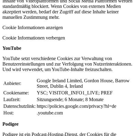
Inhalte von Videoplattformen und Social Media Plattformen werden
standardmäßig blockiert. Wenn Cookies von externen Medien
akzeptiert werden, bedarf der Zugriff auf diese Inhalte keiner
manuellen Zustimmung mehr.
Cookie Informationen anzeigen
Cookie Informationen verbergen
YouTube
YouTube setzt verschiedene Cookies zur Verwaltung von
Benutzereinstellungen und zur Verfolgung von Nutzerinteraktionen.
Und wird verwendet, um YouTube-Inhalte freizuschalten.
Google Ireland Limited, Gordon House, Barrow
Anbieter:
Street, Dublin 4, Ireland
Cookiename:
YSC; VISITOR_INFO1_LIVE; PREF
Laufzeit:
Sitzungsende; 6 Monate; 8 Monate
Datenschutzlink:
https://policies.google.com/privacy?hl=de
Host:
.youtube.com
Podigee
Podigee ist ein Podcast-Hosting-Dienst, der Cookies für die