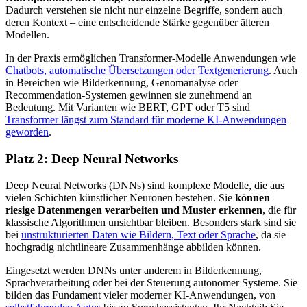
Dadurch verstehen sie nicht nur einzelne Begriffe, sondern auch
deren Kontext – eine entscheidende Stärke gegenüber älteren
Modellen.
In der Praxis ermöglichen Transformer-Modelle Anwendungen wie
Chatbots, automatische Übersetzungen oder Textgenerierung
. Auch
in Bereichen wie Bilderkennung, Genomanalyse oder
Recommendation-Systemen gewinnen sie zunehmend an
Bedeutung. Mit Varianten wie BERT, GPT oder T5 sind
Transformer längst zum Standard für moderne KI-Anwendungen
geworden
.
Platz 2: Deep Neural Networks
Deep Neural Networks (DNNs) sind komplexe Modelle, die aus
vielen Schichten künstlicher Neuronen bestehen. Sie
können
riesige Datenmengen verarbeiten und Muster erkennen
, die für
klassische Algorithmen unsichtbar bleiben. Besonders stark sind sie
bei
unstrukturierten Daten wie Bildern, Text oder Sprache
, da sie
hochgradig nichtlineare Zusammenhänge abbilden können.
Eingesetzt werden DNNs unter anderem in Bilderkennung,
Sprachverarbeitung oder bei der Steuerung autonomer Systeme. Sie
bilden das Fundament vieler moderner KI-Anwendungen, von