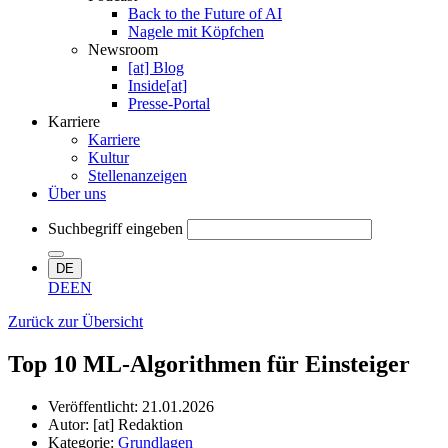
Back to the Future of AI
Nagele mit Köpfchen
Newsroom
[at] Blog
Inside[at]
Presse-Portal
Karriere
Karriere
Kultur
Stellenanzeigen
Über uns
Suchbegriff eingeben
DE
DE
EN
Zurück zur Übersicht
Top 10 ML-Algorithmen für Einsteiger
Veröffentlicht:
21.01.2026
Autor: [at] Redaktion
Kategorie:
Grundlagen