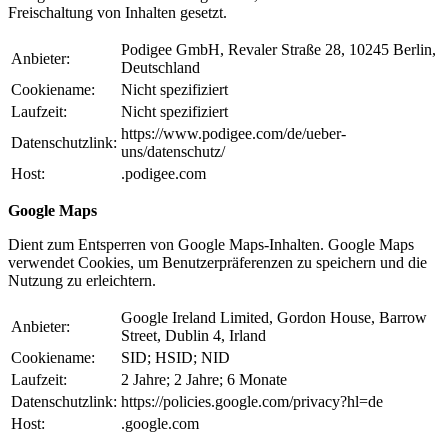
Freischaltung von Inhalten gesetzt.
Podigee GmbH, Revaler Straße 28, 10245 Berlin,
Anbieter:
Deutschland
Cookiename:
Nicht spezifiziert
Laufzeit:
Nicht spezifiziert
https://www.podigee.com/de/ueber-
Datenschutzlink:
uns/datenschutz/
Host:
.podigee.com
Google Maps
Dient zum Entsperren von Google Maps-Inhalten. Google Maps
verwendet Cookies, um Benutzerpräferenzen zu speichern und die
Nutzung zu erleichtern.
Google Ireland Limited, Gordon House, Barrow
Anbieter:
Street, Dublin 4, Irland
Cookiename:
SID; HSID; NID
Laufzeit:
2 Jahre; 2 Jahre; 6 Monate
Datenschutzlink:
https://policies.google.com/privacy?hl=de
Host:
.google.com