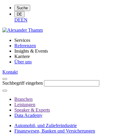
Suche
DE
DE
EN
Services
Referenzen
Insights & Events
Karriere
Über uns
Kontakt
Suchbegriff eingeben
Branchen
Leistungen
Speaker & Experts
Data Academy
Automobil- und Zulieferindustrie
Finanzwesen, Banken und Versicherungen