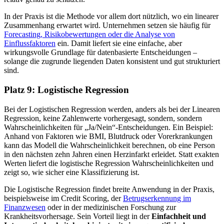
In der Praxis ist die Methode vor allem dort nützlich, wo ein linearer
Zusammenhang erwartet wird. Unternehmen setzen sie häufig für
Forecasting, Risikobewertungen oder die Analyse von
Einflussfaktoren
ein. Damit liefert sie eine einfache, aber
wirkungsvolle Grundlage für datenbasierte Entscheidungen –
solange die zugrunde liegenden Daten konsistent und gut strukturiert
sind.
Platz 9: Logistische Regression
Bei der Logistischen Regression werden, anders als bei der Linearen
Regression, keine Zahlenwerte vorhergesagt, sondern, sondern
Wahrscheinlichkeiten für „Ja/Nein“-Entscheidungen. Ein Beispiel:
Anhand von Faktoren wie BMI, Blutdruck oder Vorerkrankungen
kann das Modell die Wahrscheinlichkeit berechnen, ob eine Person
in den nächsten zehn Jahren einen Herzinfarkt erleidet. Statt exakten
Werten liefert die logistische Regression Wahrscheinlichkeiten und
zeigt so, wie sicher eine Klassifizierung ist.
Die Logistische Regression findet breite Anwendung in der Praxis,
beispielsweise im Credit Scoring, der
Betrugserkennung im
Finanzwesen
oder in der medizinischen Forschung zur
Krankheitsvorhersage. Sein Vorteil liegt in der
Einfachheit und